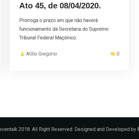
Ato 45, de 08/04/2020.
Prorroga o prazo em que não haverá
funcionamento da Secretaria do Supremo
Tribunal Federal Maçônico.
Atílio Gregório
0
eventalk 2018. All Right Reserved. Designed and Developed by