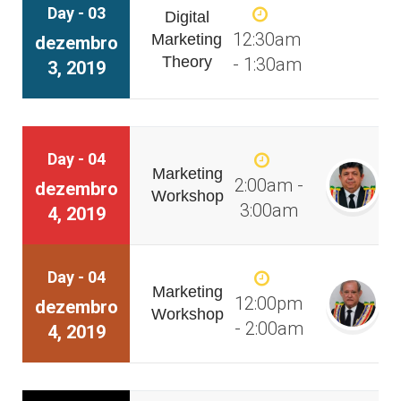
Day - 03
Digital
12:30am
Marketing
dezembro
Theory
- 1:30am
3, 2019
Day - 04
Marketing
2:00am -
dezembro
Workshop
3:00am
4, 2019
Day - 04
Marketing
12:00pm
dezembro
Workshop
- 2:00am
4, 2019