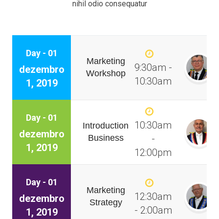
nihil odio consequatur
Day - 01
Marketing
9:30am -
dezembro
Workshop
10:30am
1, 2019
Day - 01
10:30am
Introduction
dezembro
Business
-
1, 2019
12:00pm
Day - 01
Marketing
12:30am
dezembro
Strategy
- 2:00am
1, 2019