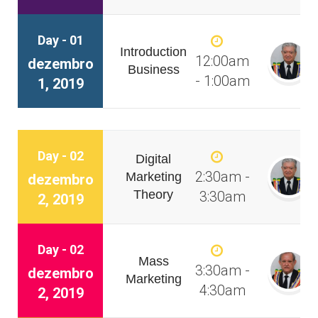
Day - 01
Introduction
12:00am
dezembro
Business
- 1:00am
1, 2019
Day - 02
Digital
2:30am -
Marketing
dezembro
Theory
3:30am
2, 2019
Day - 02
Mass
3:30am -
dezembro
Marketing
4:30am
2, 2019