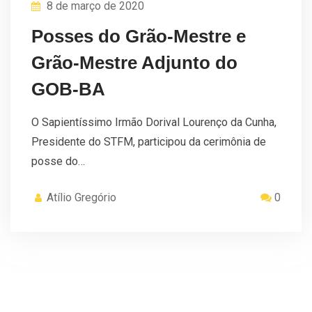
8 de março de 2020
Posses do Grão-Mestre e
Grão-Mestre Adjunto do
GOB-BA
O Sapientíssimo Irmão Dorival Lourenço da Cunha,
Presidente do STFM, participou da cerimônia de
posse do…
Atílio Gregório
0