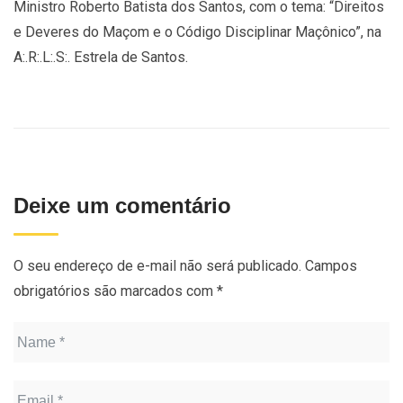
Ministro Roberto Batista dos Santos, com o tema: “Direitos
e Deveres do Maçom e o Código Disciplinar Maçônico”, na
A:.R:.L:.S:. Estrela de Santos.
Deixe um comentário
O seu endereço de e-mail não será publicado.
Campos
obrigatórios são marcados com
*