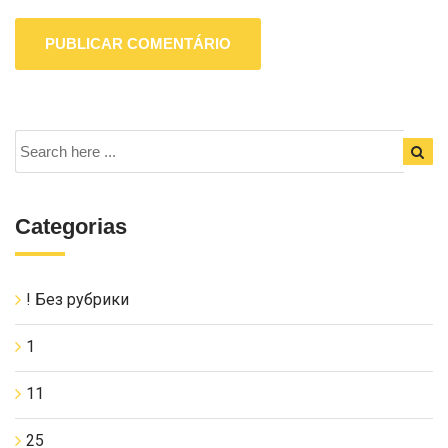
Categorias
! Без рубрики
1
11
25