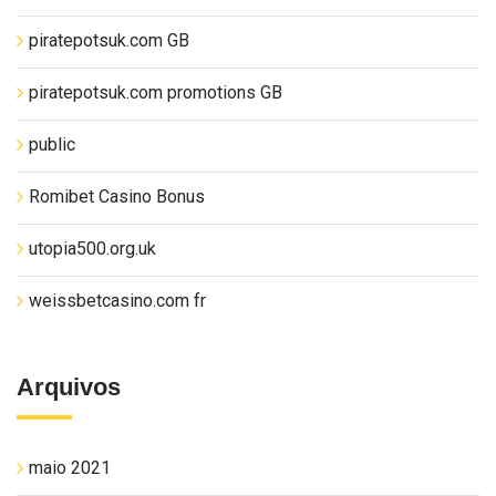
piratepotsuk.com GB
piratepotsuk.com promotions GB
public
Romibet Casino Bonus
utopia500.org.uk
weissbetcasino.com fr
Arquivos
maio 2021