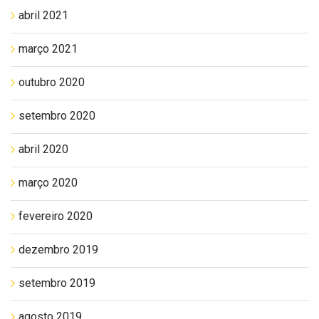
abril 2021
março 2021
outubro 2020
setembro 2020
abril 2020
março 2020
fevereiro 2020
dezembro 2019
setembro 2019
agosto 2019