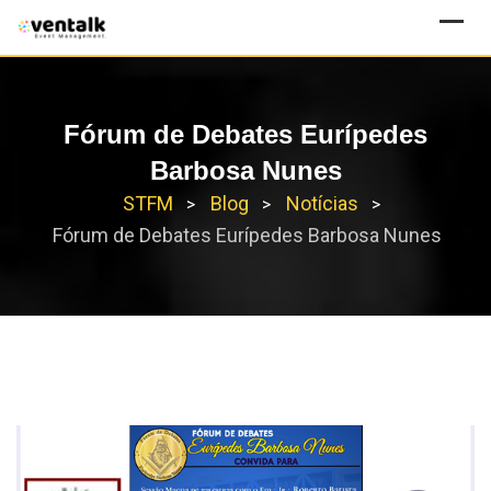
Skip
to
content
Fórum de Debates Eurípedes
Barbosa Nunes
STFM
Blog
Notícias
>
>
>
Fórum de Debates Eurípedes Barbosa Nunes