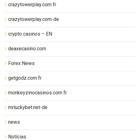
crazytowerplay.com fr
crazytowerplay.com-de
crypto casinos – EN
deaxecasino.com
Forex News
getgodz.com fr
monkeyzinocasinos.com fr
mrluckybet.net-de
news
Notícias