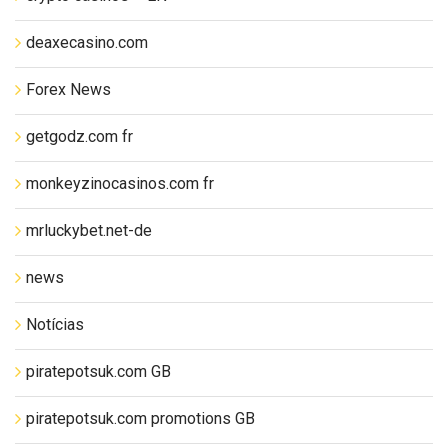
deaxecasino.com
Forex News
getgodz.com fr
monkeyzinocasinos.com fr
mrluckybet.net-de
news
Notícias
piratepotsuk.com GB
piratepotsuk.com promotions GB