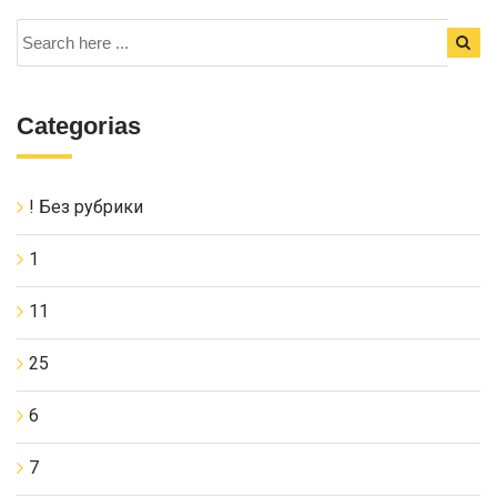
Categorias
! Без рубрики
1
11
25
6
7