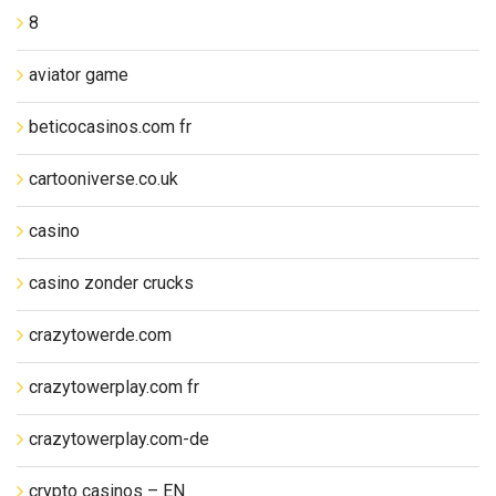
8
aviator game
beticocasinos.com fr
cartooniverse.co.uk
casino
casino zonder crucks
crazytowerde.com
crazytowerplay.com fr
crazytowerplay.com-de
crypto casinos – EN